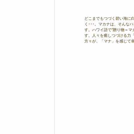
どこまでもつづく碧い海に
く･･･。マカナは、そんな
す。ハワイ語で“贈り物＝マ
す。人々を癒しつづける力
方々が、「マナ」を感じて