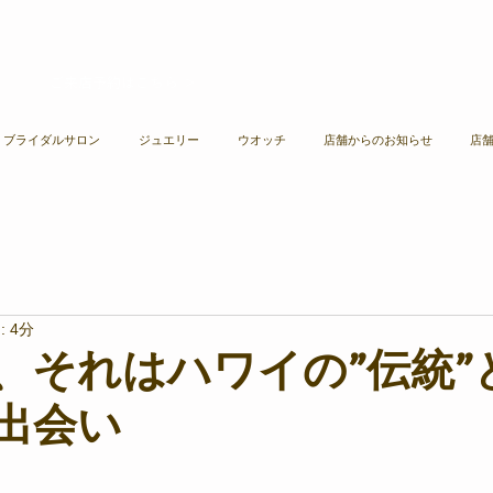
ご来店予約はこちら ＞​​
A ブライダルサロン
ジュエリー
ウオッチ
店舗からのお知らせ
店
 4分
na、それはハワイの”伝統
の出会い