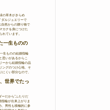
緑の草木がきらめ
イダルジュエリーで
大自然からの贈り物で
マカナを身につけた
られています。
た一生ものの
を一生ものの結婚指輪
と思いがあるからこ
リーから結婚指輪の品
リングのつけ心地、そ
りにくい部分なので、
、世界でたっ
ダーだから”ふたりだ
結婚指輪が出来上がりま
め、男性も積極的に参