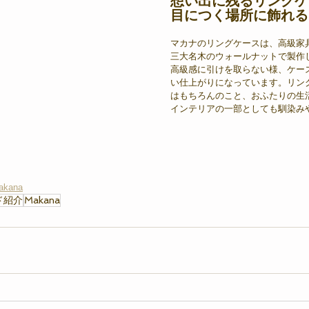
想い出に残るリングケ
目につく場所に飾れる
マカナのリングケースは、高級家
三大名木のウォールナットで製作
高級感に引けを取らない様、ケー
い仕上がりになっています。リン
はもちろんのこと、おふたりの生
インテリアの一部としても馴染み
makana
ド紹介
Makana