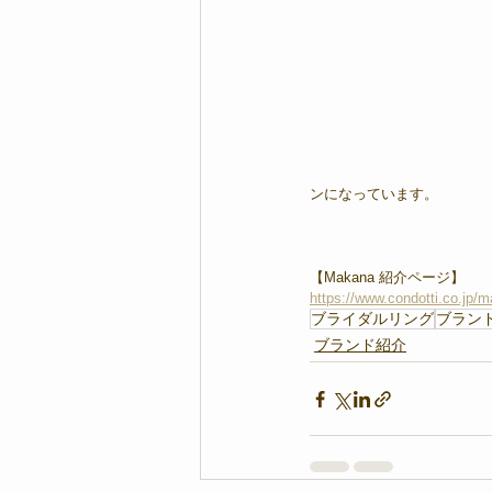
ンになっています。
【Makana 紹介ページ】
https://www.condotti.co.jp/
ブライダルリング
ブラン
ブランド紹介