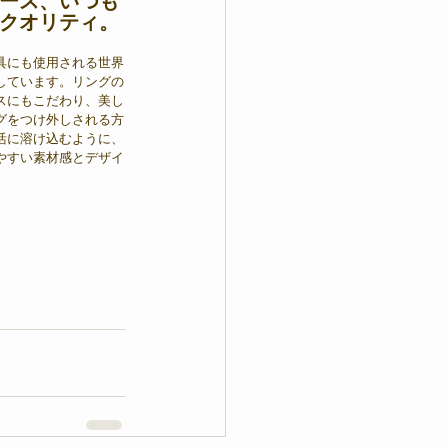
ース、いつも
クオリティ。
具にも使用される世界
しています。リングの
スにもこだわり、美し
グをつけ外しされる方
活に溶け込むように、
やすい素材感とデザイ