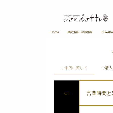
Home
婚約指輪｜結婚指輪
NIWAK
ご来店に際して
ご購入
営業時間と
01
営業時間は10：