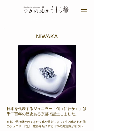
ご来店予約はこちら ＞​​
NIWAKA
日本を代表するジュエラー『俄（にわか）』は
千二百年の歴史ある京都で誕生しました。
京都で受け継がれてきた文化や芸術によって生み出された俄
のジュエリーには、世界を魅了する日本の美意識が息づいて
います。 和の美意識が斬新なデザインで表現されたリングに