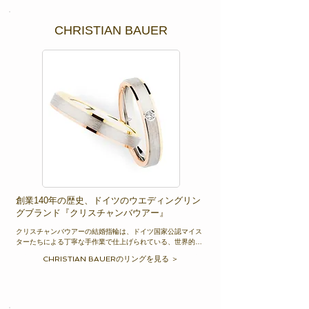
詳しくは、和歌山正規取扱店condottiまで。
CHRISTIAN BAUER
創業140年の歴史、ドイツのウエディングリン
グブランド『クリスチャンバウアー』
クリスチャンバウアーの結婚指輪は、ドイツ国家公認マイス
ターたちによる丁寧な手作業で仕上げられている、世界的に
見てもとても贅沢な方法で作られている指輪です。

CHRISTIAN BAUERのリングを見る ＞
自社で合金し、一切妥協のない鍛造工程を経て傷や変形に極
めて強い上質な鍛造リングを作り、情熱を込めて削り出しま
す。