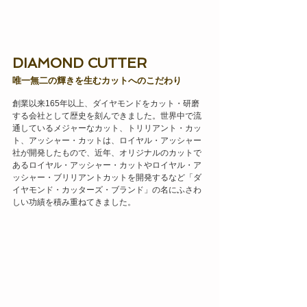
DIAMOND CUTTER
唯一無二の輝きを生むカットへのこだわり
創業以来165年以上、ダイヤモンドをカット・研磨
する会社として歴史を刻んできました。世界中で流
通しているメジャーなカット、トリリアント・カッ
ト、アッシャー・カットは、ロイヤル・アッシャー
社が開発したもので、近年、オリジナルのカットで
あるロイヤル・アッシャー・カットやロイヤル・ア
ッシャー・ブリリアントカットを開発するなど「ダ
イヤモンド・カッターズ・ブランド」の名にふさわ
しい功績を積み重ねてきました。