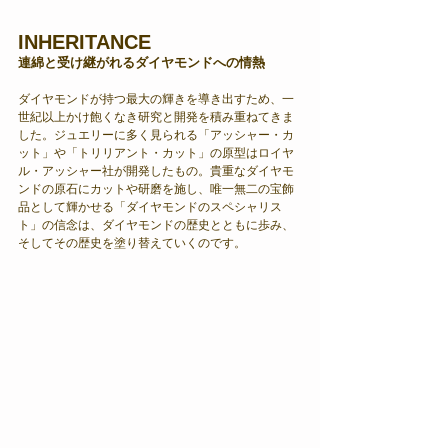
INHERITANCE
連綿と受け継がれるダイヤモンドへの情熱
ダイヤモンドが持つ最大の輝きを導き出すため、一
世紀以上かけ飽くなき研究と開発を積み重ねてきま
した。ジュエリーに多く見られる「アッシャー・カ
ット」や「トリリアント・カット」の原型はロイヤ
ル・アッシャー社が開発したもの。貴重なダイヤモ
ンドの原石にカットや研磨を施し、唯一無二の宝飾
品として輝かせる「ダイヤモンドのスペシャリス
ト」の信念は、ダイヤモンドの歴史とともに歩み、
そしてその歴史を塗り替えていくのです。