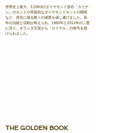
世界史上最大、3,106ctのダイヤモンド原石「カリナ
ン」のカットや革新的なダイヤモンドカットの開発
など、歴史に残る数々の偉業を成し遂げました。長
年の功績と信頼が称えられ、1980年と2011年の二度
に亘り、オランダ王室から「ロイヤル」の称号を授
けられました。
THE GOLDEN BOOK