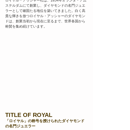
ロイヤル・アッシャー社は、1854年オランダ・アム
ステルダムにて創業し、ダイヤモンドの名門ジュエ
ラーとして確固たる地位を築いてきました。白く高
貴な輝きを放つロイヤル・アッシャーのダイヤモン
ドは、創業当初から現在に至るまで、世界各国から
称賛を集め続けています。
TITLE OF ROYAL
「ロイヤル」の称号を授けられたダイヤモンド
の名門ジュエラー