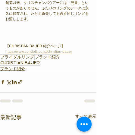
創業以来、クリスチャンバウアーには「廃番」とい
うものがありません。ふたりのリングのデータは永
久に保存され、たとえ紛失しても必ず同じリングを
お渡しします。
【CHRISTIAN BAUER 紹介ページ】
https://www.condotti.co.jp/christian-bauer
ブライダルリング
ブランド紹介
CHRISTIAN BAUER
ブランド紹介
すべて表示
最新記事