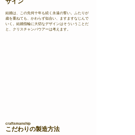
ザイン
結婚は、この先何十年も続く永遠の誓い。ふたりが
歳を重ねても、かわらず似合い、ますますなじんで
いく。結婚指輪に大切なデザインはそういうことだ
と、クリスチャンバウアーは考えます。
craftsmanship
こだわりの製造方法