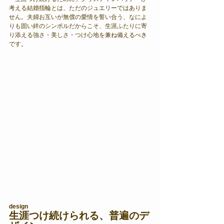
考える結婚指輪とは、ただのジュエリーではありま
せん。夫婦お互いが無償の愛情を誓い合う、なによ
りも固い絆のシンボルだからこそ、生涯ふたりに寄
り添える強さ・美しさ・つけ心地を兼ね備えるべき
です。
design
生涯つけ続けられる、普遍のデ