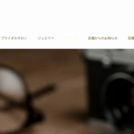
ご来店予約はこちら ＞​​
A ブライダルサロン
ジュエリー
ウオッチ
店舗からのお知らせ
店