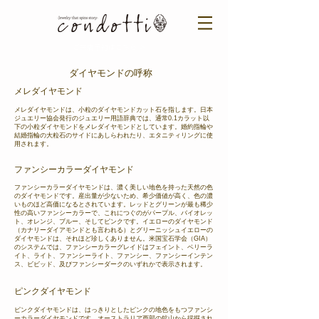
ご来店予約はこちら ＞​​
ダイヤモンドの呼称
メレダイヤ
モンド
メレダイヤモンドは、小粒のダイヤモンドカット石を指します。日本
ジュエリー協会発行のジュエリー用語辞典では、通常0.1カラット以
下の小粒ダイヤモンドをメレダイヤモンドとしています。婚約指輪や
結婚指輪の大粒石のサイドにあしらわれたり、エタニティリングに使
用されます。
ファンシーカラーダイヤ
モンド
ファンシーカラーダイヤモンドは、濃く美しい地色を持った天然の色
のダイヤモンドです。産出量が少ないため、希少価値が高く、色の濃
いものほど高価になるとされています。レッドとグリーンが最も稀少
性の高いファンシーカラーで、これにつぐのがパープル、バイオレッ
ト、オレンジ、ブルー、そしてピンクです。イエローのダイヤモンド
（カナリーダイアモンドとも言われる）とグリーニッシュイエローの
ダイヤモンドは、それほど珍しくありません。米国宝石学会（GIA）
のシステムでは、ファンシーカラーグレイドはフェイント、ベリーラ
イト、ライト、ファンシーライト、ファンシー、ファンシーインテン
ス、ビビッド、及びファンシーダークのいずれかで表示されます。
ピンクダイヤモンド
ピンクダイヤモンドは、はっきりとしたピンクの地色をもつファンシ
ーカラーダイヤモンドです。オーストラリア西部の鉱山から採掘され