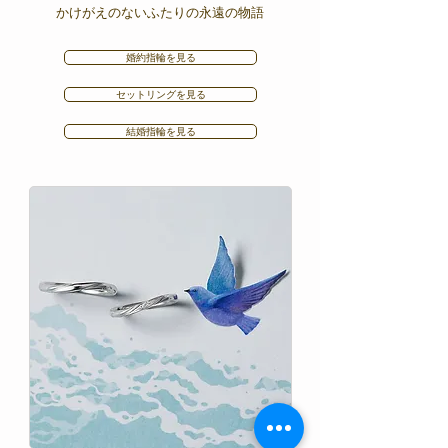
かけがえのないふたりの永遠の物語
婚約指輪を見る
セットリングを見る
結婚指輪を見る