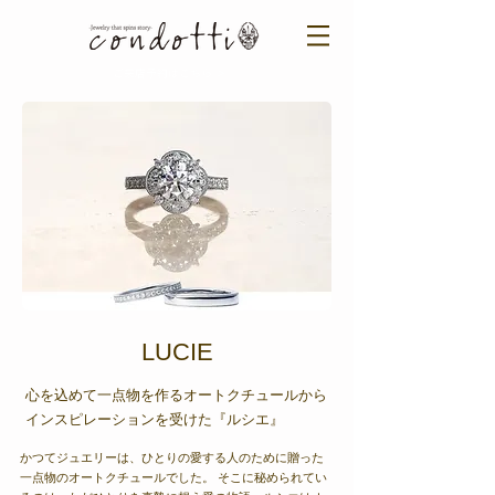
ご来店予約はこちら ＞​​
LUCIE
心を込めて一点物を作るオートクチュールから
インスピレーションを受けた『ルシエ』
かつてジュエリーは、ひとりの愛する人のために贈った
一点物のオートクチュールでした。 そこに秘められてい