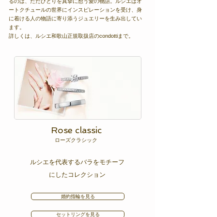
るのは、ただひとりを真摯に想う愛の物語。ルシエはオ
ートクチュールの世界にインスピレーションを受け、身
に着ける人の物語に寄り添うジュエリーを生み出してい
ます。
詳しくは、ルシエ和歌山正規取扱店のcondottiまで。
​Rose classic
​ローズクラシック
​ルシエを代表するバラをモチーフ
にしたコレクション
婚約指輪を見る
セットリングを見る