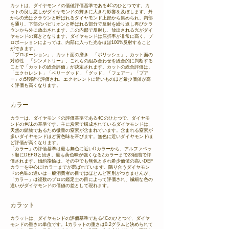
カットは、ダイヤモンドの価値評価基準である4Cのひとつです。カ
ットの良し悪しがダイヤモンドの輝きに大きな影響を及ぼします。外
からの光はクラウンと呼ばれるダイヤモンド上部から集められ、内部
を通り、下部のパビリオンと呼ばれる部分で反射を繰り返し再びクラ
ウンから外に放出されます。この内部で反射し、放出される光がダイ
ヤモンドの輝きとなります。ダイヤモンドは屈折率が非常に高く、プ
ロポーションによっては、内部に入った光をほぼ100%反射すること
ができます。
「プロポーション」、カット面の磨き 「ポリッシュ」、カット面の
対称性 「シンメトリー」。これらの組み合わせを総合的に判断する
ことで「カットの総合評価」が決定されます。カットの総合評価は、
「エクセレント」「ベリーグッド」「グッド」「フェアー」「プア
ー」の5段階で評価され、エクセレントに近いものほど希少価値が高
く評価も高くなります。
カラー
カラーは、ダイヤモンドの評価基準である4Cのひとつで、ダイヤモ
ンドの色味の基準です。主に炭素で構成されているダイヤモンドは、
天然の鉱物であるため微量の窒素が含まれています。含まれる窒素が
多いダイヤモンドほど黄色味を帯びます。無色に近いダイヤモンドほ
ど評価が高くなります。
「カラー」の評価基準は最も無色に近いDカラーから、アルファベッ
ト順にDEFGと続き、最も黄色味が強くなるZカラーまで23段階で評
価されます。婚約指輪は、その中でも無色とされ希少価値の高いDEF
カラーを中心にIカラーまでが選ばれています。隣り合うダイヤモン
ドの色味の違いは一般消費者の目ではほとんど区別がつきませんが、
「カラー」は複数のプロの鑑定士の目によって評価され、繊細な色の
違いがダイヤモンドの価値の差として現れます。
カラット
カラットは、ダイヤモンドの評価基準である4Cのひとつで、ダイヤ
モンドの重さの単位です。1カラットの重さは0.2グラムと決められて