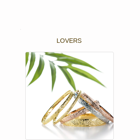
シンプルに、美しく。楽しく、自分らしく。

イニ
今日も新たなよころびに出会えますように。
開す
LOVERS