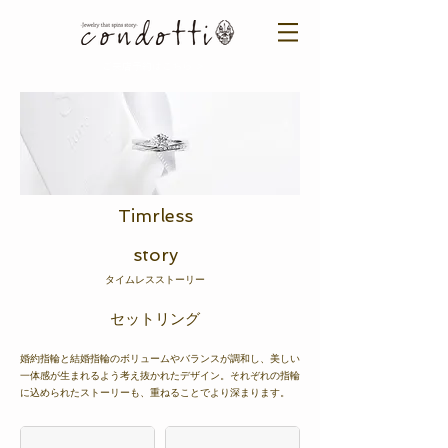
ご来店予約はこちら ＞​​
​Timrless
story
タイムレスストーリー
​セットリング
婚約指輪と結婚指輪のボリュームやバランスが調和し、美しい
一体感が生まれるよう考え抜かれたデザイン。それぞれの指輪
に込められたストーリーも、重ねることでより深まります。