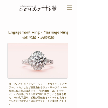
ご来店予約はこちら ＞​​
​Engagement Ring・Marriage Ring
​婚約指輪・結婚指輪
俄（にわか）ロイヤルアッシャー、クリスチャンバウ
アー、マカナななど個性溢れるジュエリーブランドの
和歌山県正規取扱店です。『condotti（コンドッテ
ィ）』の語源はラテン語で"共に導く"という意味を持
ち、その文字通り、皆様が価値あるアイテムに出逢っ
ていただけますよう確かなブランドをご案内いたしま
す。