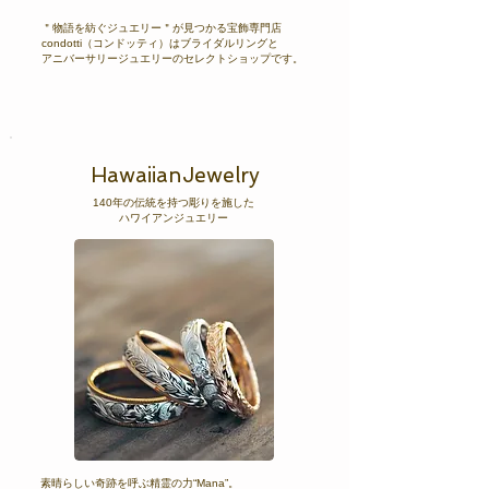
＂物語を紡ぐジュエリー＂が見つかる宝飾専門店
condotti（コンドッティ）はブライダルリングと
アニバーサリージュエリーのセレクトショップです。
HawaiianJewelry
140年の伝統を持つ彫りを施した
ハワイアンジュエリー
素晴らしい奇跡を呼ぶ精霊の力“Mana”。