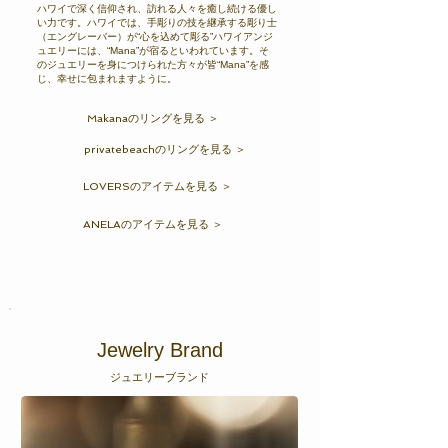
ハワイで深く信仰され、訪れる人々を癒し続ける優し
い力です。ハワイでは、手彫りの技を継承する彫り士
（エングレーバー）が“心を込めて彫る”ハワイアンジ
ュエリーには、“Mana”が宿るといわれています。そ
のジュエリーを身につけられた方々が皆“Mana”を感
じ、幸せに包まれますように。
Makanaのリングを見る ＞
privatebeachのリングを見る ＞
LOVERSのアイテムを見る ＞
ANELAのアイテムを見る ＞
Jewelry Brand
ジュ
エリーブランド