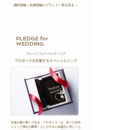
婚約指輪｜結婚指輪のブランド一覧を見る ＞
PLEDGE for
WEDDING
プレッジ フォー ウェディング​
プロポーズを応援するスペシャルリング
永遠の愛の誓いである「プロポーズ」は、多くの女性
にとって憧れの瞬間。もしかすると結婚式と同じくら