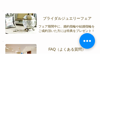
ブライダルジュエリーフェア
フェア期間中に、
婚約指輪や
結婚指輪を
ご成約頂いた方には特典をプレゼント！
FAQ（よくある質問）
ご来店やご購入、ブライダルジュエリー
に関するよくある質問をまとめました。
​アフターサービス
​ジュエリーとウオッチの保証や修理、
メンテナンスについて​。
ブライダルリングの基礎知識
​婚約指輪や結婚指輪、ダイヤモンドや
マテリアル、リングデザインについて