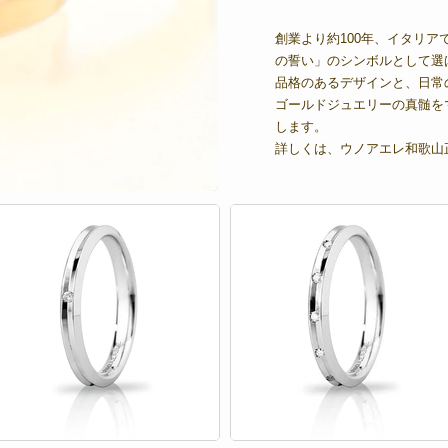
創業より約100年、イタリア
の誓い」のシンボルとして選
品格のあるデザインと、日常の着
ゴールドジュエリーの真髄を
します。
詳しくは、ウノアエレ和歌山正規