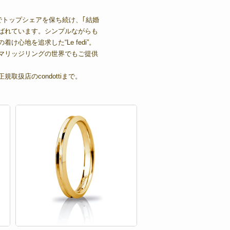
でトップシェアを保ち続け、｢結婚
ばれています。シンプルながらも
け心地を追求した“Le fedi”。
マリッジリングの世界でもご提供
取扱店のcondottiまで。