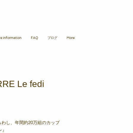
re information
FAQ
ブログ
More
E Le fedi
をあらわし、年間約20万組のカップ
レ』