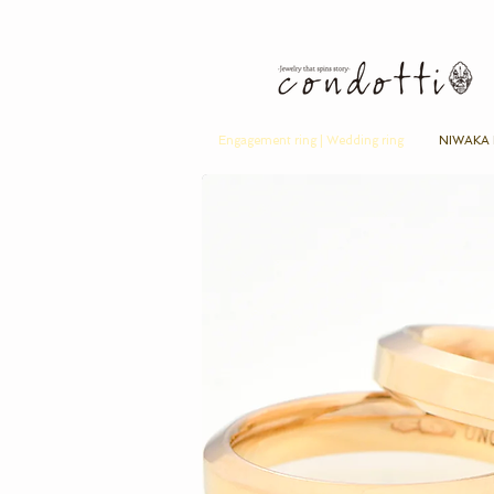
Engagement ring | Wedding ring
NIWAKA B