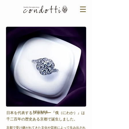
ご来店予約はこちら ＞​​
NIWAKA
日本を代表するジュエラー『俄（にわか）』は
千二百年の歴史ある京都で誕生しました。
京都で受け継がれてきた文化や芸術によって生み出され