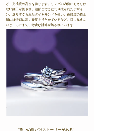
ど、完成度の高さを誇ります。リングの内側にもさりげ
ない細工が施され、細部までこだわり抜かれたデザイ
ン。選りすぐられたダイヤモンドを使い、高純度の貴金
属には特別に高い硬度を持たせているなど、目に見えな
いところにまで、緻密な計算が施されています。
“誓いの数だけストーリーがある”