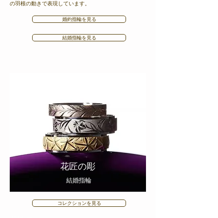
の羽根の動きで表現しています。
婚約指輪を見る
結婚指輪を見る
​花匠の彫
​結婚指輪
コレクションを見る