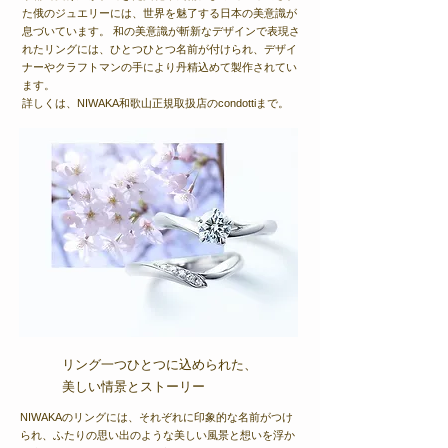
た俄のジュエリーには、世界を魅了する日本の美意識が
息づいています。 和の美意識が斬新なデザインで表現さ
れたリングには、ひとつひとつ名前が付けられ、デザイ
ナーやクラフトマンの手により丹精込めて製作されてい
ます。
詳しくは、NIWAKA和歌山正規取扱店のcondottiまで。
​リング一つひとつに込められた、
美しい情景とストーリー
NIWAKAのリングには、それぞれに印象的な名前がつけ
られ、ふたりの思い出のような美しい風景と想いを浮か