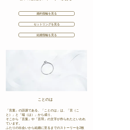
婚約指輪を見る
セットリングを見る
結婚指輪を見る
ことのは
「言葉」の語源である、「ことのは」は、「言（こ
と）」と「端（は）」から成り、
そこから「言葉」や「言羽」の文字が作られたといわれ
ています。
ふたりの出会いから結婚に至るまでのストーリーを2枚