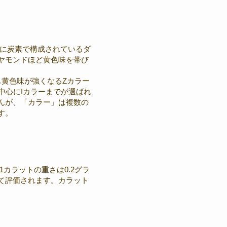
主に炭素で構成されているダ
ヤモンドほど黄色味を帯び
も黄色味が強くなるZカラー
中心にIカラーまでが選ばれ
んが、「カラー」は複数の
す。
カラットの重さは0.2グラ
て評価されます。カラット