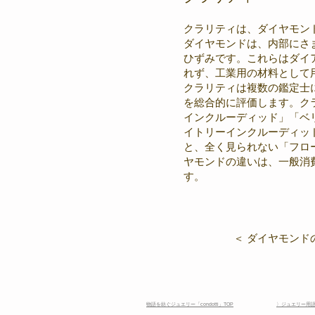
クラリティは、ダイヤモン
ダイヤモンドは、内部にさ
ひずみです。これらはダイ
れず、工業用の材料として
クラリティは複数の鑑定士
を総合的に評価します。ク
インクルーディッド」「ベ
イトリーインクルーディッ
と、全く見られない「フロー
ヤモンドの違いは、一般消
す。
＜ ダイヤモンド
物語を紡ぐジュエリー「condotti」TOP
〉ジュエリー用