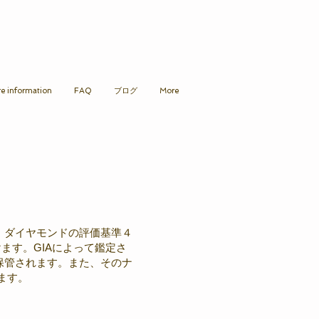
re information
FAQ
ブログ
More
。ダイヤモンドの評価基準４
ます。GIAによって鑑定さ
保管されます。また、そのナ
ます。