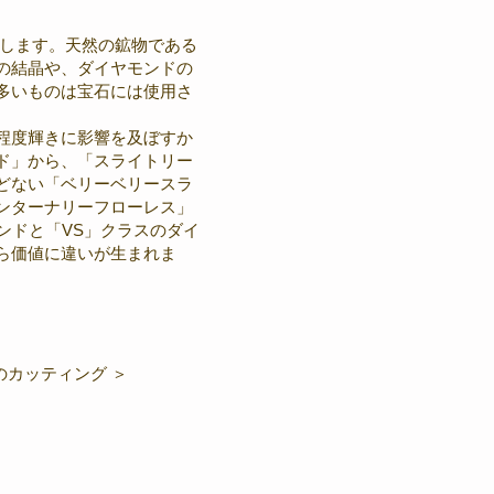
表します。天然の鉱物である
の結晶や、ダイヤモンドの
多いものは宝石には使用さ
程度輝きに影響を及ぼすか
ド」から、「スライトリー
どない「ベリーベリースラ
ンターナリーフローレス」
ンドと「VS」クラスのダイ
ら価値に違いが生まれま
のカッティング ＞