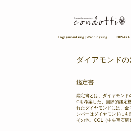
Engagement ring | Wedding ring
NIWAKA B
ダイアモンドの
鑑定書
鑑定書とは、ダイヤモンド
Cを考案した、国際的鑑定機
れたダイヤモンドには、全
ンバーはダイヤモンドにも
その他、CGL（中央宝石