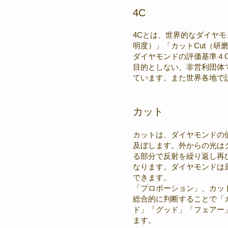
4C
4Cとは、世界的なダイヤモン
明度）」「カットCut（
ダイヤモンドの評価基準４C
目的としない、非営利団体
ています。また世界各地で
カット
カットは、ダイヤモンドの
及ぼします。外からの光は
る部分で反射を繰り返し再
なります。ダイヤモンドは
できます。
「プロポーション」、カッ
総合的に判断することで「
ド」「グッド」「フェアー
ます。