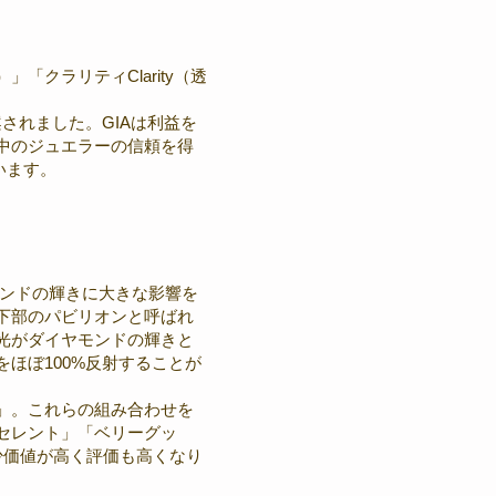
「クラリティClarity（透
されました。GIAは利益を
中のジュエラーの信頼を得
います。
モンドの輝きに大きな影響を
下部のパビリオンと呼ばれ
光がダイヤモンドの輝きと
ほぼ100%反射することが
」。これらの組み合わせを
セレント」「ベリーグッ
少価値が高く評価も高くなり