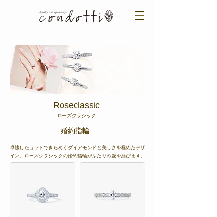
ご来店予約はこちら ＞​​
​Roseclassic
​ローズクラシック
​婚約指輪
卓越したカットできらめくダイアモンドと美しさを極めたデザ
イン。ローズクラシックの婚約指輪がふたりの愛を結びます。