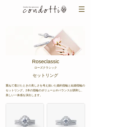
ご来店予約はこちら ＞​​
​Roseclassic
​ローズクラシック
​セットリング
重ねて着けたときの美しさを考え抜いた婚約指輪と結婚指輪の
セットリング。2本の指輪のボリュームやバランスが調和し、
美しい一体感を演出します。